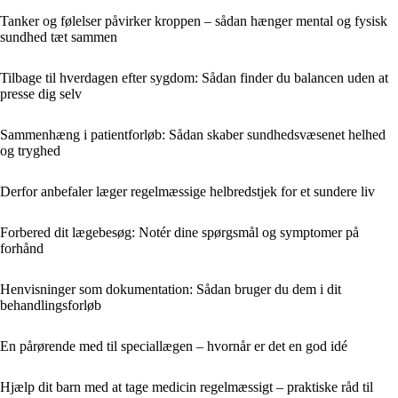
Tanker og følelser påvirker kroppen – sådan hænger mental og fysisk
sundhed tæt sammen
Tilbage til hverdagen efter sygdom: Sådan finder du balancen uden at
presse dig selv
Sammenhæng i patientforløb: Sådan skaber sundhedsvæsenet helhed
og tryghed
Derfor anbefaler læger regelmæssige helbredstjek for et sundere liv
Forbered dit lægebesøg: Notér dine spørgsmål og symptomer på
forhånd
Henvisninger som dokumentation: Sådan bruger du dem i dit
behandlingsforløb
En pårørende med til speciallægen – hvornår er det en god idé
Hjælp dit barn med at tage medicin regelmæssigt – praktiske råd til