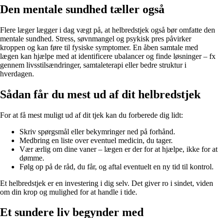
Den mentale sundhed tæller også
Flere læger lægger i dag vægt på, at helbredstjek også bør omfatte den
mentale sundhed. Stress, søvnmangel og psykisk pres påvirker
kroppen og kan føre til fysiske symptomer. En åben samtale med
lægen kan hjælpe med at identificere ubalancer og finde løsninger – fx
gennem livsstilsændringer, samtaleterapi eller bedre struktur i
hverdagen.
Sådan får du mest ud af dit helbredstjek
For at få mest muligt ud af dit tjek kan du forberede dig lidt:
Skriv spørgsmål eller bekymringer ned på forhånd.
Medbring en liste over eventuel medicin, du tager.
Vær ærlig om dine vaner – lægen er der for at hjælpe, ikke for at
dømme.
Følg op på de råd, du får, og aftal eventuelt en ny tid til kontrol.
Et helbredstjek er en investering i dig selv. Det giver ro i sindet, viden
om din krop og mulighed for at handle i tide.
Et sundere liv begynder med