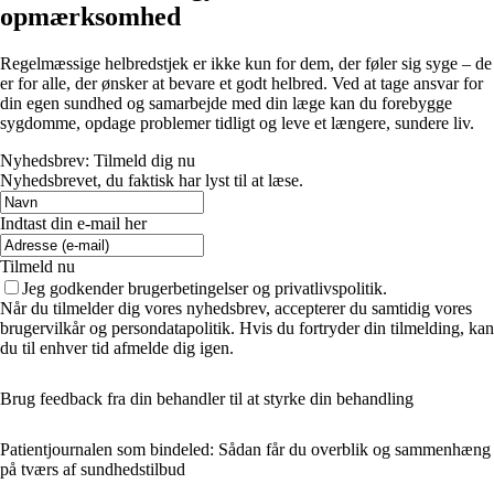
opmærksomhed
Regelmæssige helbredstjek er ikke kun for dem, der føler sig syge – de
er for alle, der ønsker at bevare et godt helbred. Ved at tage ansvar for
din egen sundhed og samarbejde med din læge kan du forebygge
sygdomme, opdage problemer tidligt og leve et længere, sundere liv.
Nyhedsbrev: Tilmeld dig nu
Nyhedsbrevet, du faktisk har lyst til at læse.
Indtast din e-mail her
Tilmeld nu
Jeg godkender brugerbetingelser og privatlivspolitik.
Når du tilmelder dig vores nyhedsbrev, accepterer du samtidig vores
brugervilkår og persondatapolitik. Hvis du fortryder din tilmelding, kan
du til enhver tid afmelde dig igen.
Brug feedback fra din behandler til at styrke din behandling
Patientjournalen som bindeled: Sådan får du overblik og sammenhæng
på tværs af sundhedstilbud