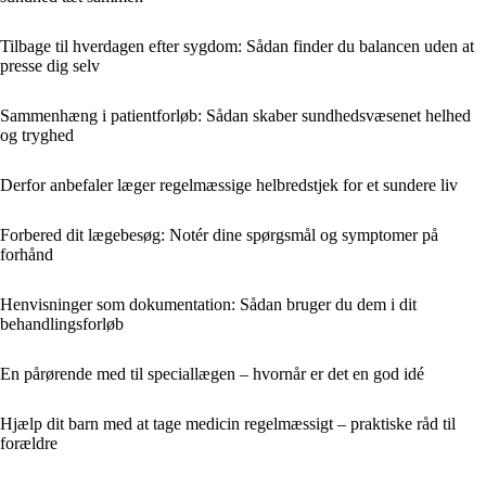
Tilbage til hverdagen efter sygdom: Sådan finder du balancen uden at
presse dig selv
Sammenhæng i patientforløb: Sådan skaber sundhedsvæsenet helhed
og tryghed
Derfor anbefaler læger regelmæssige helbredstjek for et sundere liv
Forbered dit lægebesøg: Notér dine spørgsmål og symptomer på
forhånd
Henvisninger som dokumentation: Sådan bruger du dem i dit
behandlingsforløb
En pårørende med til speciallægen – hvornår er det en god idé
Hjælp dit barn med at tage medicin regelmæssigt – praktiske råd til
forældre