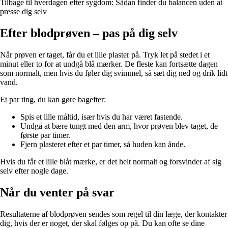
Tilbage til hverdagen efter sygdom: Sådan finder du balancen uden at
presse dig selv
Efter blodprøven – pas på dig selv
Når prøven er taget, får du et lille plaster på. Tryk let på stedet i et
minut eller to for at undgå blå mærker. De fleste kan fortsætte dagen
som normalt, men hvis du føler dig svimmel, så sæt dig ned og drik lidt
vand.
Et par ting, du kan gøre bagefter:
Spis et lille måltid, især hvis du har været fastende.
Undgå at bære tungt med den arm, hvor prøven blev taget, de
første par timer.
Fjern plasteret efter et par timer, så huden kan ånde.
Hvis du får et lille blåt mærke, er det helt normalt og forsvinder af sig
selv efter nogle dage.
Når du venter på svar
Resultaterne af blodprøven sendes som regel til din læge, der kontakter
dig, hvis der er noget, der skal følges op på. Du kan ofte se dine