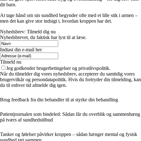
dit barn.
At tage hånd om sin sundhed begynder ofte med et lille stik i armen –
men det kan give stor indsigt i, hvordan kroppen har det.
Nyhedsbrev: Tilmeld dig nu
Nyhedsbrevet, du faktisk har lyst til at læse.
Indtast din e-mail her
Tilmeld nu
Jeg godkender brugerbetingelser og privatlivspolitik.
Når du tilmelder dig vores nyhedsbrev, accepterer du samtidig vores
brugervilkår og persondatapolitik. Hvis du fortryder din tilmelding, kan
du til enhver tid afmelde dig igen.
Brug feedback fra din behandler til at styrke din behandling
Patientjournalen som bindeled: Sådan får du overblik og sammenhæng
på tværs af sundhedstilbud
Tanker og følelser påvirker kroppen – sådan hænger mental og fysisk
sundhed tæt sammen