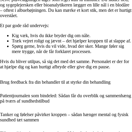
og sygeplejersken eller bioanalytikeren lægger en lille nål i en blodåre
– oftest i albuebøjningen. Du kan mærke et kort stik, men det er hurtigt
overstået.
Et par gode råd undervejs:
Kig væk, hvis du ikke bryder dig om nåle.
Træk vejret roligt og jævnt – det hjælper kroppen til at slappe af.
Spørg gerne, hvis du vil vide, hvad der sker. Mange føler sig
mere trygge, når de får forklaret processen.
Hvis du bliver utilpas, så sig det med det samme. Personalet er der for
at hjælpe dig og kan hurtigt afbryde eller give dig en pause.
Brug feedback fra din behandler til at styrke din behandling
Patientjournalen som bindeled: Sådan får du overblik og sammenhæng
på tværs af sundhedstilbud
Tanker og følelser påvirker kroppen – sådan hænger mental og fysisk
sundhed tæt sammen